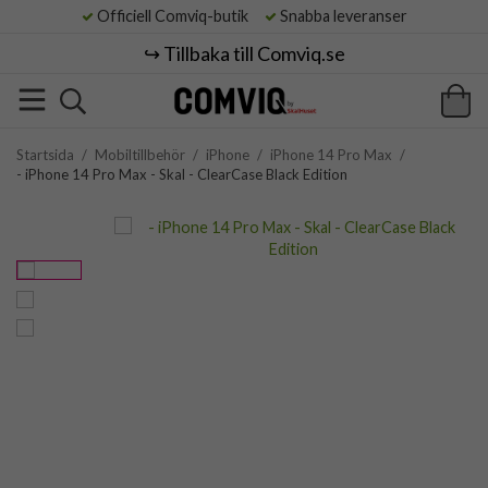
Officiell Comviq-butik
Snabba leveranser
↪️ Tillbaka till Comviq.se
Startsida
/
Mobiltillbehör
/
iPhone
/
iPhone 14 Pro Max
/
- iPhone 14 Pro Max - Skal - ClearCase Black Edition