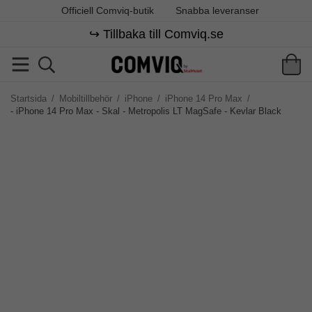
Officiell Comviq-butik
Snabba leveranser
↪️ Tillbaka till Comviq.se
Startsida
/
Mobiltillbehör
/
iPhone
/
iPhone 14 Pro Max
/
- iPhone 14 Pro Max - Skal - Metropolis LT MagSafe - Kevlar Black