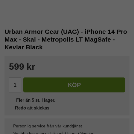
Urban Armor Gear (UAG) - iPhone 14 Pro
Max - Skal - Metropolis LT MagSafe -
Kevlar Black
599 kr
KÖP
Fler än 5 st. i lager.
Redo att skickas
Personlig service från vår kundtjänst
Snabba leveranser från vårt lager i Sverige