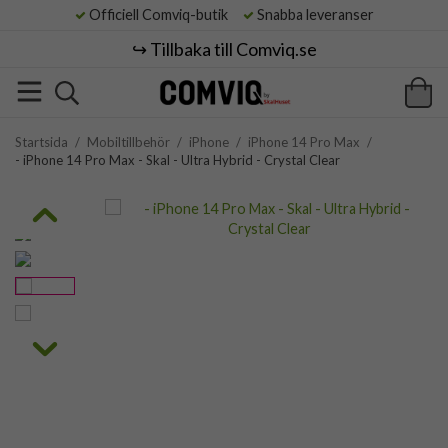
Officiell Comviq-butik
Snabba leveranser
↪️ Tillbaka till Comviq.se
Startsida
/
Mobiltillbehör
/
iPhone
/
iPhone 14 Pro Max
/
- iPhone 14 Pro Max - Skal - Ultra Hybrid - Crystal Clear