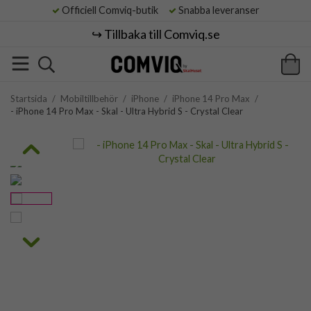
Officiell Comviq-butik
Snabba leveranser
↪️ Tillbaka till Comviq.se
Startsida
/
Mobiltillbehör
/
iPhone
/
iPhone 14 Pro Max
/
- iPhone 14 Pro Max - Skal - Ultra Hybrid S - Crystal Clear