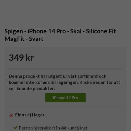
Spigen - iPhone 14 Pro - Skal - Silicone Fit
MagFit - Svart
349 kr
Denna produkt har utgått ur vårt sortiment och
kommer inte komma in i lager igen. Klicka nedan för att
se liknande produkter:
iPhone 14 Pro
Finns ej i lager.
Personlig service från vår kundtjänst