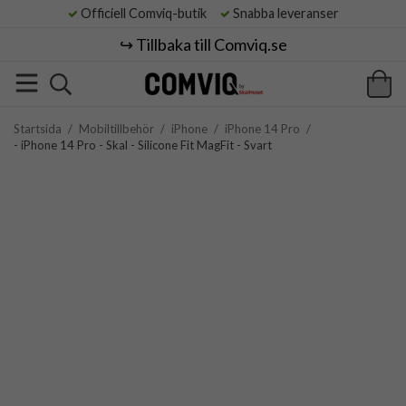
Officiell Comviq-butik
Snabba leveranser
↪️ Tillbaka till Comviq.se
Startsida
/
Mobiltillbehör
/
iPhone
/
iPhone 14 Pro
/
- iPhone 14 Pro - Skal - Silicone Fit MagFit - Svart