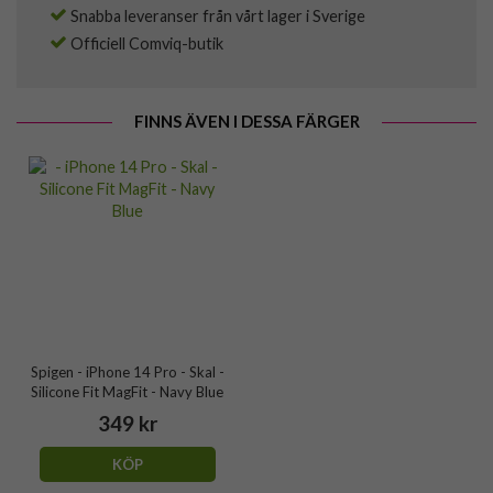
Snabba leveranser från vårt lager i Sverige
Officiell Comviq-butik
FINNS ÄVEN I DESSA FÄRGER
Spigen - iPhone 14 Pro - Skal -
Silicone Fit MagFit - Navy Blue
349 kr
KÖP