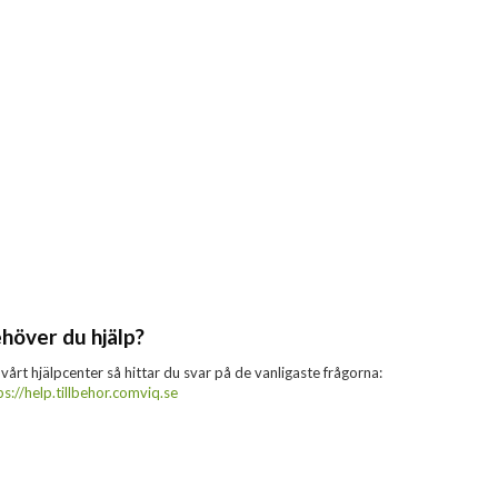
höver du hjälp?
 vårt hjälpcenter så hittar du svar på de vanligaste frågorna:
ps://help.tillbehor.comviq.se