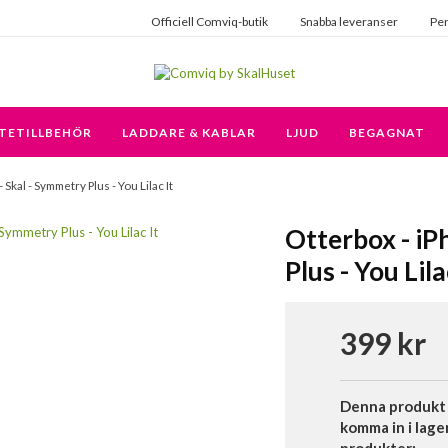
Officiell Comviq-butik
Snabba leveranser
Per
TETILLBEHÖR
LADDARE & KABLAR
LJUD
BEGAGNAT
 Skal - Symmetry Plus - You Lilac It
Otterbox - iP
Plus - You Lila
399 kr
Denna produkt 
komma in i lage