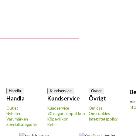
Be
Handla
Kundservice
Övrigt
Handla
Kundservice
Övrigt
Via
htt
Outlet
Kundservice
Om oss
Nyheter
90 dagars öppet köp
Om cookies
Varumärken
Köpevillkor
Integritetspolicy
Specialkategorier
Retur