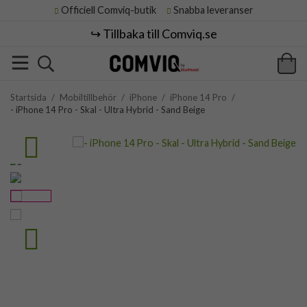
Officiell Comviq-butik
Snabba leveranser
↪️ Tillbaka till Comviq.se
Startsida
/
Mobiltillbehör
/
iPhone
/
iPhone 14 Pro
/
- iPhone 14 Pro - Skal - Ultra Hybrid - Sand Beige