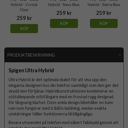
Hybrid - Crystal
Hybrid - Navy Blue
Hybrid - Sierra Blue
Clear
259 kr
259 kr
259 kr
KÖP
KÖP
KÖP
PRODUKTBESKRIVNING
Spigen Ultra Hybrid
Ultra Hybrid är det optimala skalet för att visa upp den
eleganta designen hos din telefon samtidigt som den ger det
skydd den förtjänar. Hybridkonstruktionen kombinerar en
stötdämpande stötfångare med en frostad rygg designad
för långvarig klarhet. Dess enkla design bibehåller en tunn
ram som fungerar med trådlös laddning, medan exakta
utskärningar håller funktionerna lättillgängliga.
Bevara utseendet på telefon med säkert fallskydd genom att