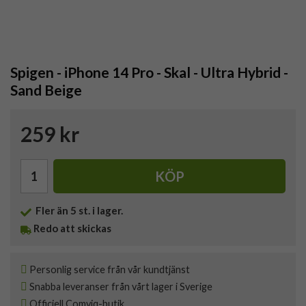
Spigen - iPhone 14 Pro - Skal - Ultra Hybrid -
Sand Beige
259 kr
KÖP
Fler än 5 st. i lager.
Redo att skickas
Personlig service från vår kundtjänst
Snabba leveranser från vårt lager i Sverige
Officiell Comviq-butik