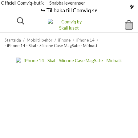
Officiell Comviq-butik
Snabba leveranser
↪️ Tillbaka till Comviq.se
Startsida
/
Mobiltillbehör
/
iPhone
/
iPhone 14
/
- iPhone 14 - Skal - Silicone Case MagSafe - Midnatt