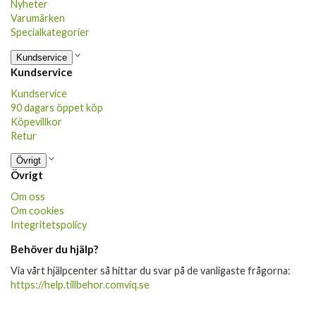
Nyheter
Varumärken
Specialkategorier
Kundservice
Kundservice
Kundservice
90 dagars öppet köp
Köpevillkor
Retur
Övrigt
Övrigt
Om oss
Om cookies
Integritetspolicy
Behöver du hjälp?
Via vårt hjälpcenter så hittar du svar på de vanligaste frågorna:
https://help.tillbehor.comviq.se