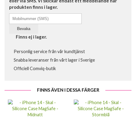
eller via SMS. Vi skickar endast ett meddelande när
produkten finns i lager.
Bevaka
Finns ej i lager.
Personlig service från vår kundtjänst
Snabba leveranser från vårt lager i Sverige
Officiell Comviq-butik
FINNS ÄVEN I DESSA FÄRGER