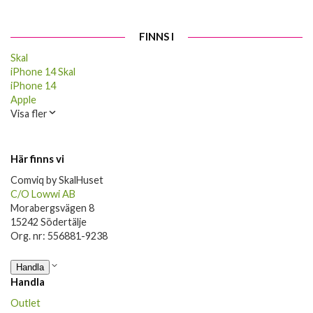
FINNS I
Skal
iPhone 14 Skal
iPhone 14
Apple
Visa fler
Här finns vi
Comviq by SkalHuset
C/O Lowwi AB
Morabergsvägen 8
15242 Södertälje
Org. nr: 556881-9238
Handla
Handla
Outlet