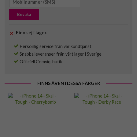
Bevaka
Finns ej i lager.
Personlig service från vår kundtjänst
Snabba leveranser från vårt lager i Sverige
Officiell Comviq-butik
FINNS ÄVEN I DESSA FÄRGER