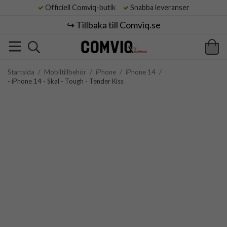
Officiell Comviq-butik
Snabba leveranser
↪️ Tillbaka till Comviq.se
Startsida
/
Mobiltillbehör
/
iPhone
/
iPhone 14
/
- iPhone 14 - Skal - Tough - Tender Kiss