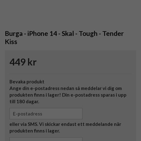
Burga - iPhone 14 - Skal - Tough - Tender
Kiss
449 kr
Bevaka produkt
Ange din e-postadress nedan så meddelar vi dig om
produkten finns i lager! Din e-postadress sparas i upp
till 180 dagar.
eller via SMS. Vi skickar endast ett meddelande när
produkten finns i lager.