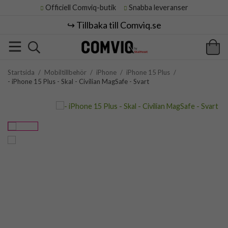
Officiell Comviq-butik
Snabba leveranser
↪️ Tillbaka till Comviq.se
Startsida
/
Mobiltillbehör
/
iPhone
/
iPhone 15 Plus
/
- iPhone 15 Plus - Skal - Civilian MagSafe - Svart