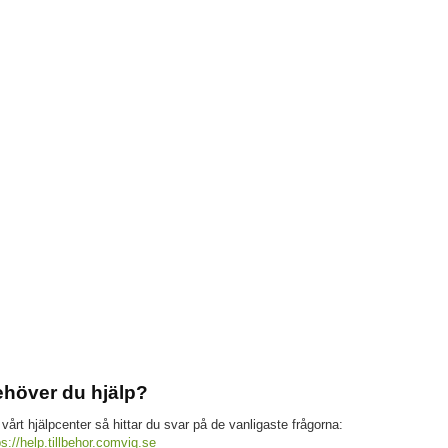
höver du hjälp?
 vårt hjälpcenter så hittar du svar på de vanligaste frågorna:
ps://help.tillbehor.comviq.se