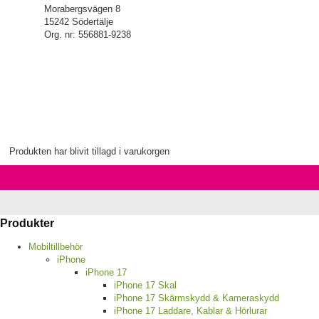
Morabergsvägen 8
15242 Södertälje
Org. nr: 556881-9238
Produkten har blivit tillagd i varukorgen
Produkter
Mobiltillbehör
iPhone
iPhone 17
iPhone 17 Skal
iPhone 17 Skärmskydd & Kameraskydd
iPhone 17 Laddare, Kablar & Hörlurar