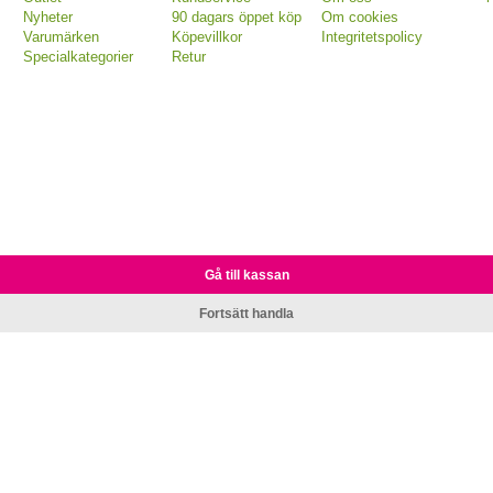
Nyheter
90 dagars öppet köp
Om cookies
Varumärken
Köpevillkor
Integritetspolicy
Specialkategorier
Retur
Gå till kassan
Fortsätt handla