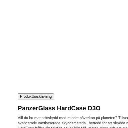
Produktbeskrivning
PanzerGlass HardCase D3O
Vill du ha mer stötskydd med mindre påverkan på planeten? Tillv
avancerade växtbaserade skyddsmaterial, betrodd för att skydda mi