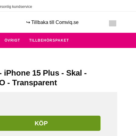
rsonlig kundservice
↪️ Tillbaka till Comviq.se
ÖVRIGT
TILLBEHÖRSPAKET
 iPhone 15 Plus - Skal -
 - Transparent
KÖP