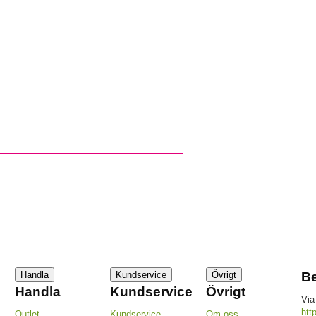
Handla
Kundservice
Övrigt
Be
Handla
Kundservice
Övrigt
Via
htt
Outlet
Kundservice
Om oss