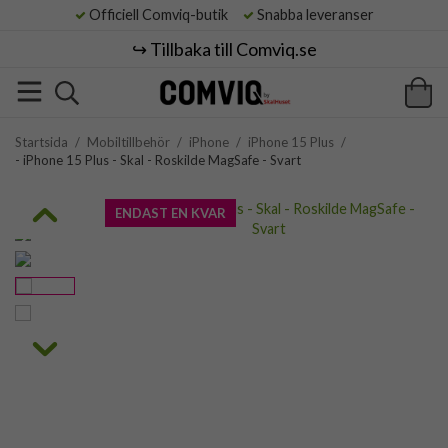
Officiell Comviq-butik
Snabba leveranser
↪️ Tillbaka till Comviq.se
Startsida
/
Mobiltillbehör
/
iPhone
/
iPhone 15 Plus
/
- iPhone 15 Plus - Skal - Roskilde MagSafe - Svart
ENDAST EN KVAR