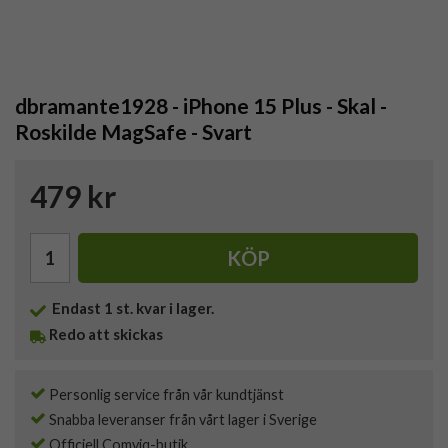
dbramante1928 - iPhone 15 Plus - Skal -
Roskilde MagSafe - Svart
479 kr
KÖP
Endast
1
st. kvar i lager.
Redo att skickas
Personlig service från vår kundtjänst
Snabba leveranser från vårt lager i Sverige
Officiell Comviq-butik