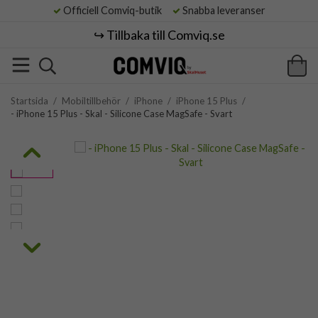
Officiell Comviq-butik
Snabba leveranser
↪️ Tillbaka till Comviq.se
Startsida
/
Mobiltillbehör
/
iPhone
/
iPhone 15 Plus
/
- iPhone 15 Plus - Skal - Silicone Case MagSafe - Svart