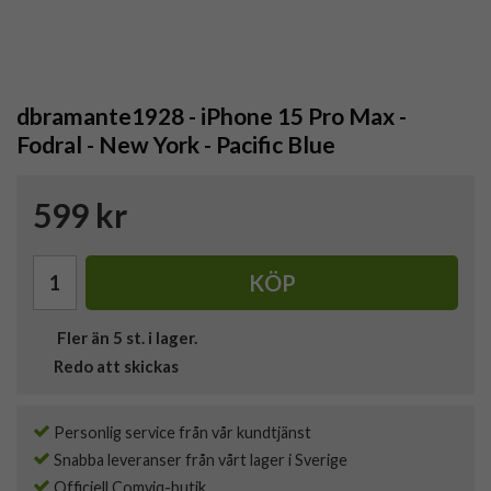
dbramante1928 - iPhone 15 Pro Max -
Fodral - New York - Pacific Blue
599 kr
KÖP
Fler än 5 st. i lager.
Redo att skickas
Personlig service från vår kundtjänst
Snabba leveranser från vårt lager i Sverige
Officiell Comviq-butik