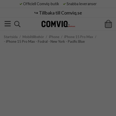
Officiell Comviq-butik
Snabba leveranser
↪️ Tillbaka till Comviq.se
Startsida
/
Mobiltillbehör
/
iPhone
/
iPhone 15 Pro Max
/
- iPhone 15 Pro Max - Fodral - New York - Pacific Blue