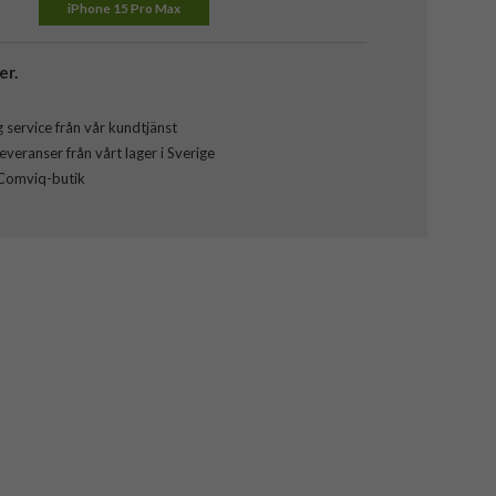
iPhone 15 Pro Max
er.
 service från vår kundtjänst
veranser från vårt lager i Sverige
 Comviq-butik