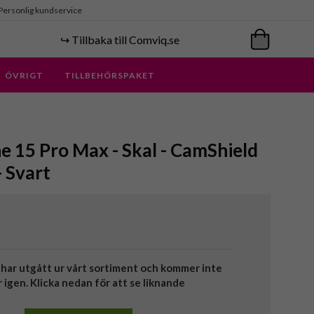
Personlig kundservice
↪️ Tillbaka till Comviq.se
ÖVRIGT
TILLBEHÖRSPAKET
ne 15 Pro Max - Skal - CamShield
 Svart
har utgått ur vårt sortiment och kommer inte
r igen. Klicka nedan för att se liknande