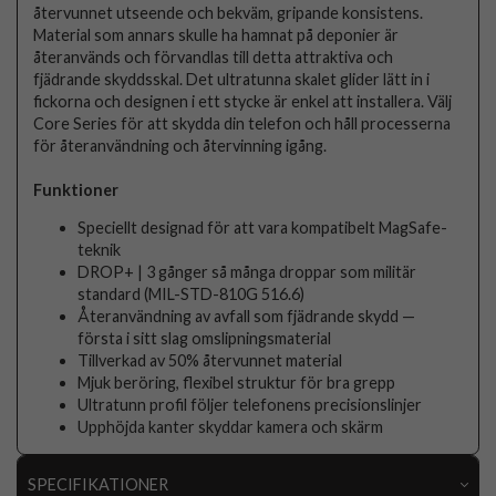
återvunnet utseende och bekväm, gripande konsistens.
Material som annars skulle ha hamnat på deponier är
återanvänds och förvandlas till detta attraktiva och
fjädrande skyddsskal. Det ultratunna skalet glider lätt in i
fickorna och designen i ett stycke är enkel att installera. Välj
Core Series för att skydda din telefon och håll processerna
för återanvändning och återvinning igång.
Funktioner
Speciellt designad för att vara kompatibelt MagSafe-
teknik
DROP+ | 3 gånger så många droppar som militär
standard (MIL-STD-810G 516.6)
Återanvändning av avfall som fjädrande skydd —
första i sitt slag omslipningsmaterial
Tillverkad av 50% återvunnet material
Mjuk beröring, flexibel struktur för bra grepp
Ultratunn profil följer telefonens precisionslinjer
Upphöjda kanter skyddar kamera och skärm
SPECIFIKATIONER