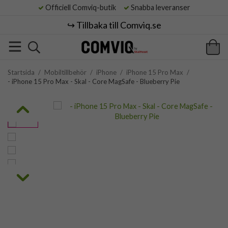
Officiell Comviq-butik
Snabba leveranser
↪️ Tillbaka till Comviq.se
Startsida
/
Mobiltillbehör
/
iPhone
/
iPhone 15 Pro Max
/
- iPhone 15 Pro Max - Skal - Core MagSafe - Blueberry Pie