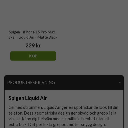
Spigen - iPhone 15 Pro Max -
Skal - Liquid Air - Matte Black
229 kr
KÖP
PRODUKTBESKRIVNING
Spigen Liquid Air
Gå med strömmen. Liquid Air ger en uppfriskande look till din
telefon. Dess geometriska design ger skydd och grepp i alla
vinklar. Känn dig bekväm med att hålla i din enhet utan all
extra bulk. Det perfekta greppet möter snygg design.