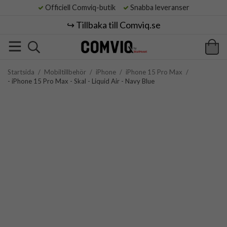
Officiell Comviq-butik
Snabba leveranser
↪️ Tillbaka till Comviq.se
Startsida
/
Mobiltillbehör
/
iPhone
/
iPhone 15 Pro Max
/
- iPhone 15 Pro Max - Skal - Liquid Air - Navy Blue