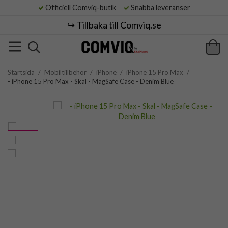
Officiell Comviq-butik
Snabba leveranser
↪️ Tillbaka till Comviq.se
Startsida
/
Mobiltillbehör
/
iPhone
/
iPhone 15 Pro Max
/
- iPhone 15 Pro Max - Skal - MagSafe Case - Denim Blue