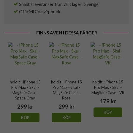
Snabba leveranser från vårt lager i Sverige
Officiell Comviq-butik
FINNS ÄVEN I DESSA FÄRGER
holdit - iPhone 15
holdit - iPhone 15
holdit - iPhone 15
Pro Max - Skal -
Pro Max - Skal -
Pro Max - Skal -
MagSafe Case -
MagSafe Case -
MagSafe Case - Vit
Space Gray
Rosa
179 kr
299 kr
299 kr
KÖP
KÖP
KÖP