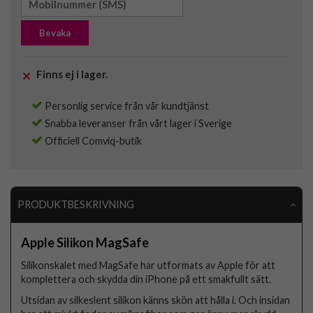
Bevaka
Finns ej i lager.
Personlig service från vår kundtjänst
Snabba leveranser från vårt lager i Sverige
Officiell Comviq-butik
PRODUKTBESKRIVNING
Apple Silikon MagSafe
Silikonskalet med MagSafe har utformats av Apple för att
komplettera och skydda din iPhone på ett smakfullt sätt.
Utsidan av silkeslent silikon känns skön att hålla i. Och insidan