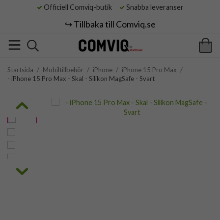
Officiell Comviq-butik
Snabba leveranser
↪️ Tillbaka till Comviq.se
Startsida
/
Mobiltillbehör
/
iPhone
/
iPhone 15 Pro Max
/
- iPhone 15 Pro Max - Skal - Silikon MagSafe - Svart