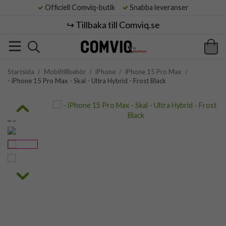
Officiell Comviq-butik
Snabba leveranser
↪️ Tillbaka till Comviq.se
Startsida
/
Mobiltillbehör
/
iPhone
/
iPhone 15 Pro Max
/
- iPhone 15 Pro Max - Skal - Ultra Hybrid - Frost Black