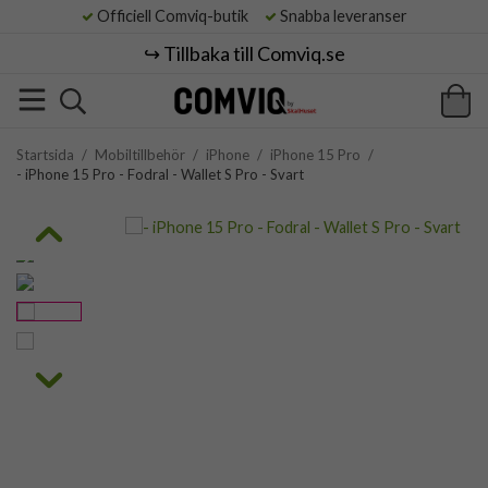
Officiell Comviq-butik
Snabba leveranser
↪️ Tillbaka till Comviq.se
Startsida
/
Mobiltillbehör
/
iPhone
/
iPhone 15 Pro
/
- iPhone 15 Pro - Fodral - Wallet S Pro - Svart