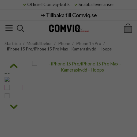
Officiell Comviq-butik
Snabba leveranser
↪️ Tillbaka till Comviq.se
Startsida
/
Mobiltillbehör
/
iPhone
/
iPhone 15 Pro
/
- iPhone 15 Pro/iPhone 15 Pro Max - Kameraskydd - Hoops