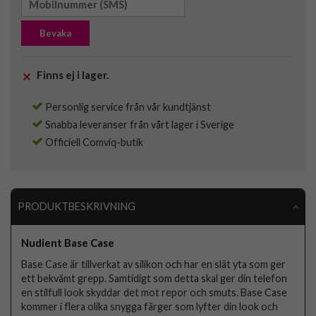
Bevaka
Finns ej i lager.
Personlig service från vår kundtjänst
Snabba leveranser från vårt lager i Sverige
Officiell Comviq-butik
PRODUKTBESKRIVNING
Nudient Base Case
Base Case är tillverkat av silikon och har en slät yta som ger
ett bekvämt grepp. Samtidigt som detta skal ger din telefon
en stilfull look skyddar det mot repor och smuts. Base Case
kommer i flera olika snygga färger som lyfter din look och