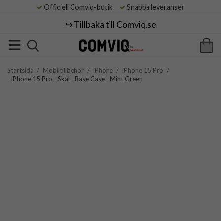
Officiell Comviq-butik
Snabba leveranser
↪️ Tillbaka till Comviq.se
Startsida
/
Mobiltillbehör
/
iPhone
/
iPhone 15 Pro
/
- iPhone 15 Pro - Skal - Base Case - Mint Green