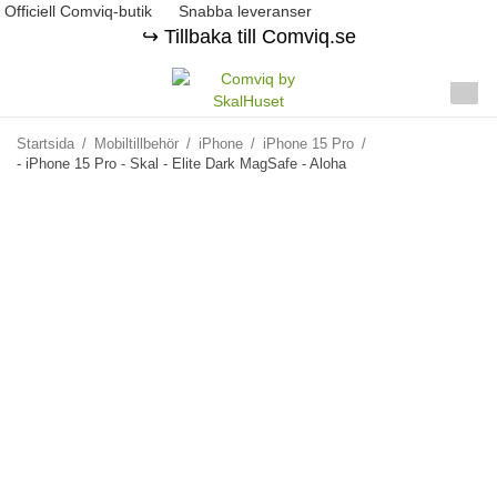
Officiell Comviq-butik
Snabba leveranser
↪️ Tillbaka till Comviq.se
Startsida
/
Mobiltillbehör
/
iPhone
/
iPhone 15 Pro
/
- iPhone 15 Pro - Skal - Elite Dark MagSafe - Aloha