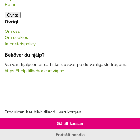
Retur
Övrigt
Övrigt
Om oss
Om cookies
Integritetspolicy
Behöver du hjälp?
Via vårt hjälpcenter så hittar du svar på de vanligaste frågorna:
https://help.tillbehor.comviq.se
Produkten har blivit tillagd i varukorgen
Gå till kassan
Fortsätt handla