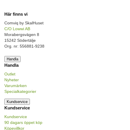
Här finns vi
Comviq by SkalHuset
C/O Lowwi AB
Morabergsvägen 8
15242 Södertälje
Org. nr: 556881-9238
Handla
Handla
Outlet
Nyheter
Varumärken
Specialkategorier
Kundservice
Kundservice
Kundservice
90 dagars öppet köp
Köpevillkor