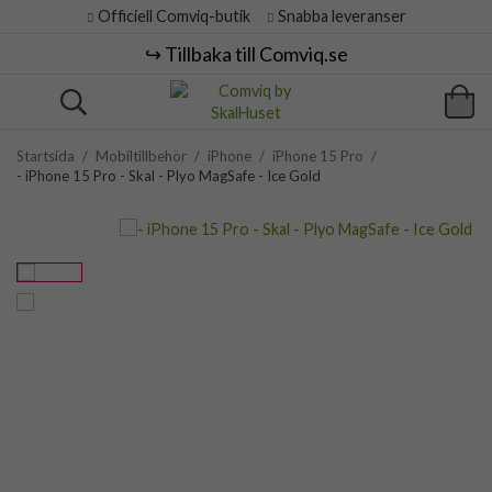
Officiell Comviq-butik
Snabba leveranser
↪️ Tillbaka till Comviq.se
Startsida
/
Mobiltillbehör
/
iPhone
/
iPhone 15 Pro
/
- iPhone 15 Pro - Skal - Plyo MagSafe - Ice Gold