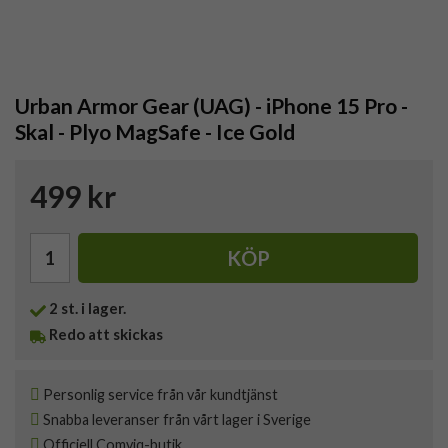
Urban Armor Gear (UAG) - iPhone 15 Pro -
Skal - Plyo MagSafe - Ice Gold
499 kr
KÖP
2
st. i lager.
Redo att skickas
Personlig service från vår kundtjänst
Snabba leveranser från vårt lager i Sverige
Officiell Comviq-butik