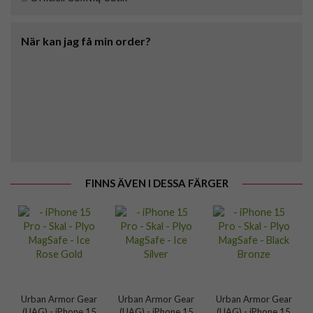
När kan jag få min order?
FINNS ÄVEN I DESSA FÄRGER
Urban Armor Gear
Urban Armor Gear
Urban Armor Gear
(UAG) - iPhone 15
(UAG) - iPhone 15
(UAG) - iPhone 15