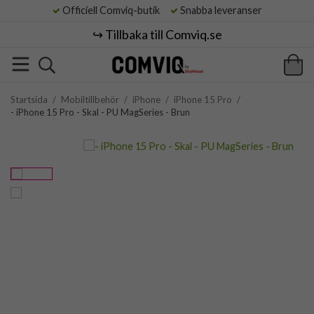
Officiell Comviq-butik
Snabba leveranser
↪️ Tillbaka till Comviq.se
Startsida
/
Mobiltillbehör
/
iPhone
/
iPhone 15 Pro
/
- iPhone 15 Pro - Skal - PU MagSeries - Brun