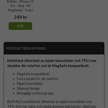
Buffalo - iPhone 15
Pro - Skal - PU
MagSeries - Svart
249 kr
KÖP
PRODUKTBESKRIVNING
Mobilskal tillverkat av mjukt konstläder och TPU som
skyddar din telefon och är MagSafe kompatibelt.
MagSafe kompatibelt
Extra skydd för din telefon
Mjukt konstläder
Slimmad design
Behagligt och bra grepp
BUFFALO mobilskal är tillverkat av mjukt konstläder och
TPU. Det har släta och mjuka gummerade kanter, vilket ger