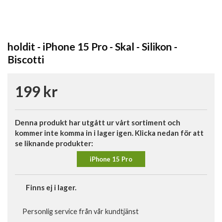
holdit - iPhone 15 Pro - Skal - Silikon -
Biscotti
199 kr
Denna produkt har utgått ur vårt sortiment och
kommer inte komma in i lager igen. Klicka nedan för att
se liknande produkter:
iPhone 15 Pro
Finns ej i lager.
Personlig service från vår kundtjänst