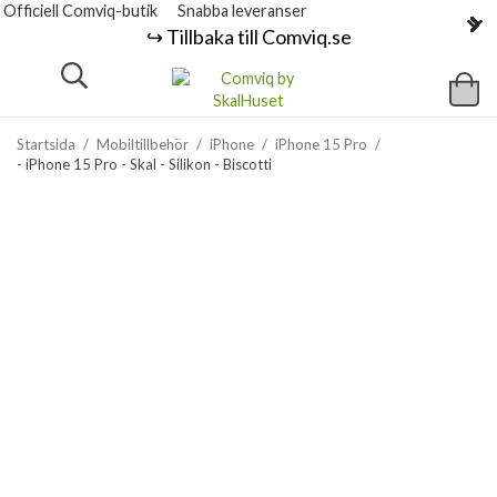
Officiell Comviq-butik
Snabba leveranser
↪️ Tillbaka till Comviq.se
Startsida
/
Mobiltillbehör
/
iPhone
/
iPhone 15 Pro
/
- iPhone 15 Pro - Skal - Silikon - Biscotti