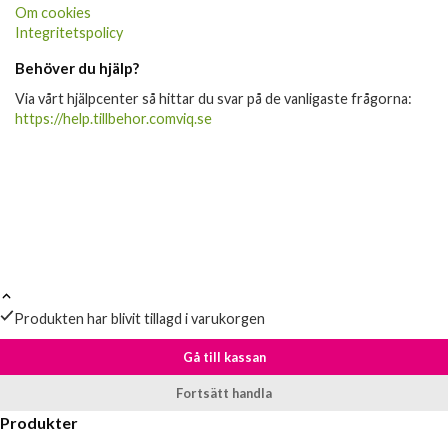
Om cookies
Integritetspolicy
Behöver du hjälp?
Via vårt hjälpcenter så hittar du svar på de vanligaste frågorna:
https://help.tillbehor.comviq.se
Produkten har blivit tillagd i varukorgen
Gå till kassan
Fortsätt handla
Produkter