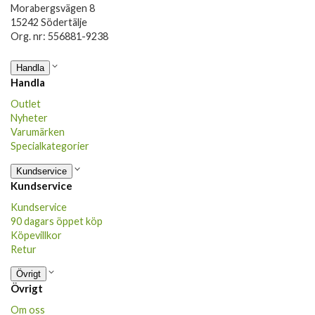
Morabergsvägen 8
15242 Södertälje
Org. nr: 556881-9238
Handla
Handla
Outlet
Nyheter
Varumärken
Specialkategorier
Kundservice
Kundservice
Kundservice
90 dagars öppet köp
Köpevillkor
Retur
Övrigt
Övrigt
Om oss