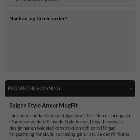
När kan jag få min order?
PRODUKTBESKRIVNING
Spigen Style Armor MagFit
Tänk annorlunda. Känn nostalgin av att hålla den ursprungliga
iPhonen med den förnyade Style Armor. Dess throwback-
design har en tvådelad konstruktion och en tvåfärgad
färgsättning för skydd som aldrig går ur stil. Se det förflutna