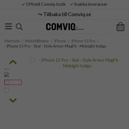
Officiell Comviq-butik
Snabba leveranser
↪️ Tillbaka till Comviq.se
Startsida
/
Mobiltillbehör
/
iPhone
/
iPhone 15 Pro
/
- iPhone 15 Pro - Skal - Style Armor MagFit - Midnight Indigo