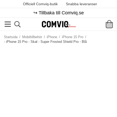
Officiell Comviq-butik
Snabba leveranser
↪️ Tillbaka till Comviq.se
Startsida
/
Mobiltillbehör
/
iPhone
/
iPhone 15 Pro
/
- iPhone 15 Pro - Skal - Super Frosted Shield Pro - Blå