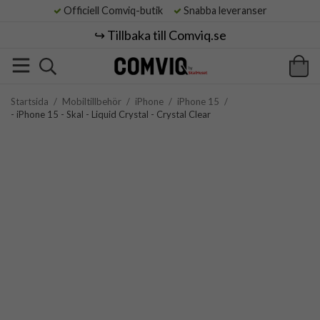
Officiell Comviq-butik
Snabba leveranser
↪️ Tillbaka till Comviq.se
Startsida
/
Mobiltillbehör
/
iPhone
/
iPhone 15
/
- iPhone 15 - Skal - Liquid Crystal - Crystal Clear