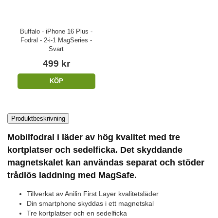
Buffalo - iPhone 16 Plus -
Fodral - 2-i-1 MagSeries -
Svart
499 kr
KÖP
Produktbeskrivning
Mobilfodral i läder av hög kvalitet med tre
kortplatser och sedelficka. Det skyddande
magnetskalet kan användas separat och stöder
trådlös laddning med MagSafe.
Tillverkat av Anilin First Layer kvalitetsläder
Din smartphone skyddas i ett magnetskal
Tre kortplatser och en sedelficka