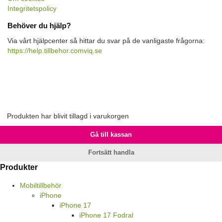
Integritetspolicy
Behöver du hjälp?
Via vårt hjälpcenter så hittar du svar på de vanligaste frågorna:
https://help.tillbehor.comviq.se
Produkten har blivit tillagd i varukorgen
Gå till kassan
Fortsätt handla
Produkter
Mobiltillbehör
iPhone
iPhone 17
iPhone 17 Fodral