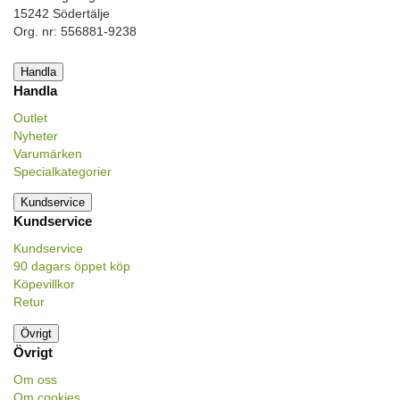
15242 Södertälje
Org. nr: 556881-9238
Handla
Handla
Outlet
Nyheter
Varumärken
Specialkategorier
Kundservice
Kundservice
Kundservice
90 dagars öppet köp
Köpevillkor
Retur
Övrigt
Övrigt
Om oss
Om cookies