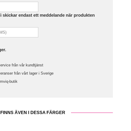
Vi skickar endast ett meddelande när produkten
ger.
ervice från vår kundtjänst
ranser från vårt lager i Sverige
omviq-butik
FINNS ÄVEN I DESSA FÄRGER