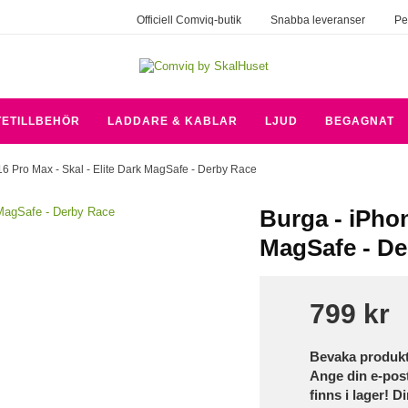
Officiell Comviq-butik
Snabba leveranser
Pe
TETILLBEHÖR
LADDARE & KABLAR
LJUD
BEGAGNAT
16 Pro Max - Skal - Elite Dark MagSafe - Derby Race
Burga - iPhon
MagSafe - De
799 kr
Bevaka produk
Ange din e-pos
finns i lager! D