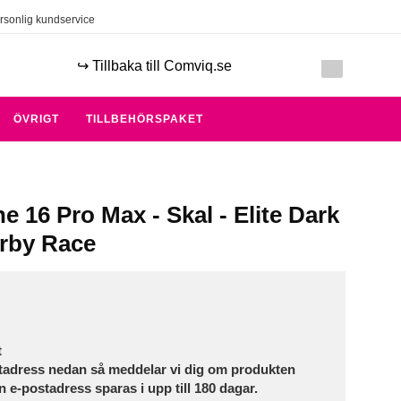
rsonlig kundservice
↪️ Tillbaka till Comviq.se
ÖVRIGT
TILLBEHÖRSPAKET
e 16 Pro Max - Skal - Elite Dark
rby Race
t
tadress nedan så meddelar vi dig om produkten
in e-postadress sparas i upp till 180 dagar.