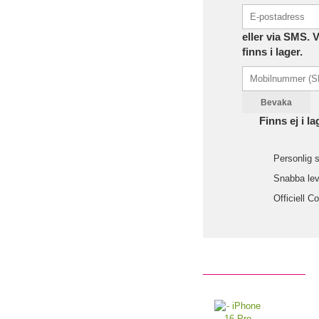
eller via SMS. 
finns i lager.
Bevaka
Finns ej i la
Personlig s
Snabba leve
Officiell C