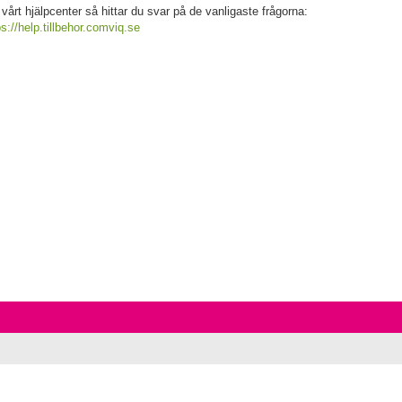
 vårt hjälpcenter så hittar du svar på de vanligaste frågorna:
ps://help.tillbehor.comviq.se