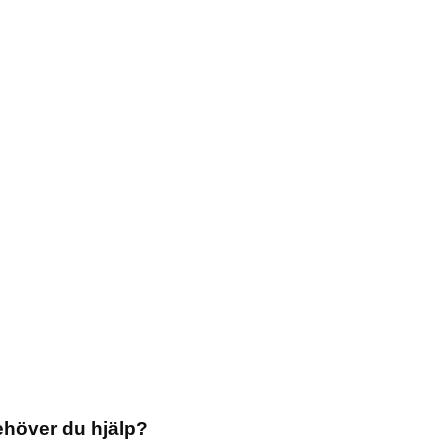
höver du hjälp?