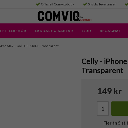
Officiell Comviq-butik
Snabba leveranser
TETILLBEHÖR
LADDARE & KABLAR
LJUD
BEGAGNAT
6 Pro Max - Skal - GELSKIN - Transparent
Celly - iPhone
Transparent
149 kr
Fler än 5 st. 