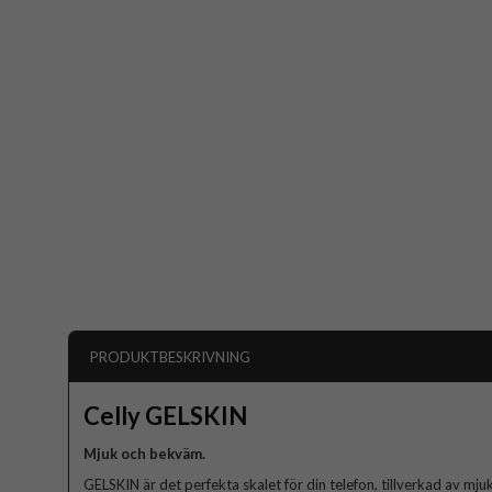
PRODUKTBESKRIVNING
Celly GELSKIN
Mjuk och bekväm.
GELSKIN är det perfekta skalet för din telefon, tillverkad av mju