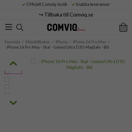
Officiell Comviq-butik
Snabba leveranser
↪️ Tillbaka till Comviq.se
Startsida
/
Mobiltillbehör
/
iPhone
/
iPhone 16 Pro Max
/
- iPhone 16 Pro Max - Skal - Iceland Ultra D3O MagSafe - Blå