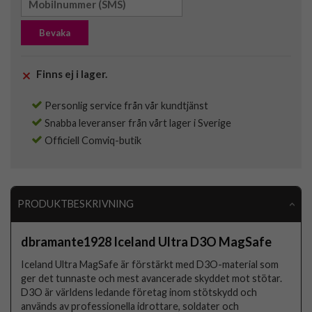
Bevaka
Finns ej i lager.
Personlig service från vår kundtjänst
Snabba leveranser från vårt lager i Sverige
Officiell Comviq-butik
PRODUKTBESKRIVNING
dbramante1928 Iceland Ultra D3O MagSafe
Iceland Ultra MagSafe är förstärkt med D3O-material som
ger det tunnaste och mest avancerade skyddet mot stötar.
D3O är världens ledande företag inom stötskydd och
används av professionella idrottare, soldater och