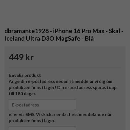
dbramante1928 - iPhone 16 Pro Max - Skal -
Iceland Ultra D3O MagSafe - Blå
449 kr
Bevaka produkt
Ange din e-postadress nedan så meddelar vi dig om
produkten finns i lager! Din e-postadress sparas i upp
till 180 dagar.
eller via SMS. Vi skickar endast ett meddelande när
produkten finns i lager.