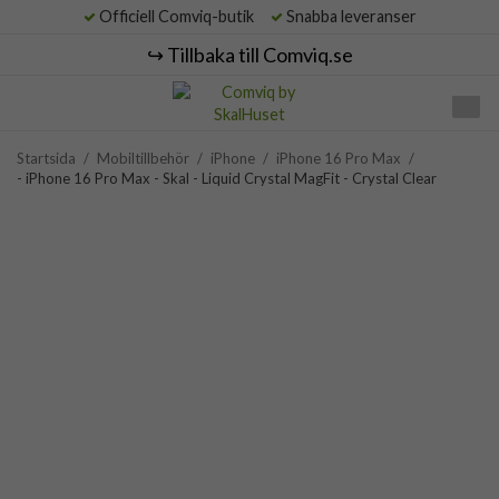
Officiell Comviq-butik
Snabba leveranser
↪️ Tillbaka till Comviq.se
Startsida
/
Mobiltillbehör
/
iPhone
/
iPhone 16 Pro Max
/
- iPhone 16 Pro Max - Skal - Liquid Crystal MagFit - Crystal Clear