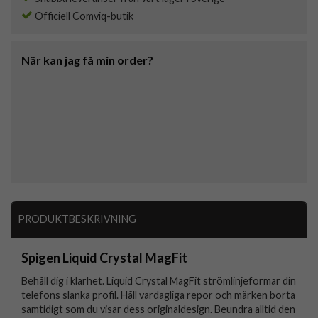
Officiell Comviq-butik
När kan jag få min order?
PRODUKTBESKRIVNING
Spigen Liquid Crystal MagFit
Behåll dig i klarhet. Liquid Crystal MagFit strömlinjeformar din
telefons slanka profil. Håll vardagliga repor och märken borta
samtidigt som du visar dess originaldesign. Beundra alltid den