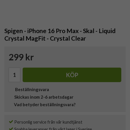
Spigen - iPhone 16 Pro Max - Skal - Liquid
Crystal MagFit - Crystal Clear
299 kr
KÖP
Beställningsvara
Skickas inom 2-6 arbetsdagar
Vad betyder beställningsvara?
Personlig service från vår kundtjänst
Snabba leveranser från vårt lager i Sverige