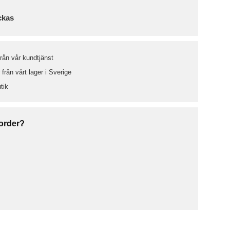
ckas
från vår kundtjänst
från vårt lager i Sverige
tik
 order?