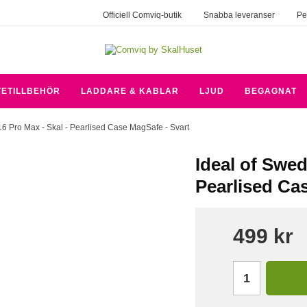
Officiell Comviq-butik
Snabba leveranser
Pe
TETILLBEHÖR
LADDARE & KABLAR
LJUD
BEGAGNAT
16 Pro Max - Skal - Pearlised Case MagSafe - Svart
Ideal of Swed
Pearlised Ca
499 kr