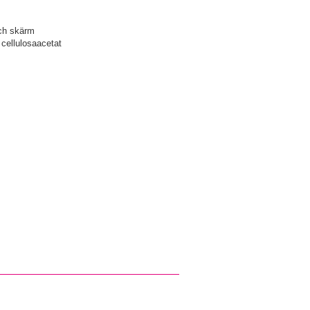
ch skärm
cellulosaacetat