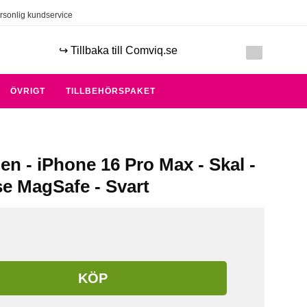
rsonlig kundservice
↪️ Tillbaka till Comviq.se
ÖVRIGT
TILLBEHÖRSPAKET
en - iPhone 16 Pro Max - Skal -
se MagSafe - Svart
KÖP