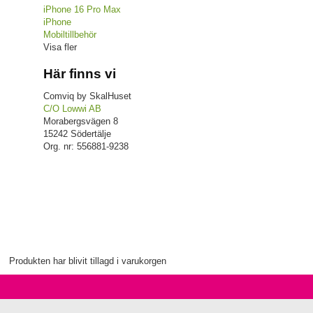
iPhone 16 Pro Max
iPhone
Mobiltillbehör
Visa fler
Här finns vi
Comviq by SkalHuset
C/O Lowwi AB
Morabergsvägen 8
15242 Södertälje
Org. nr: 556881-9238
Produkten har blivit tillagd i varukorgen