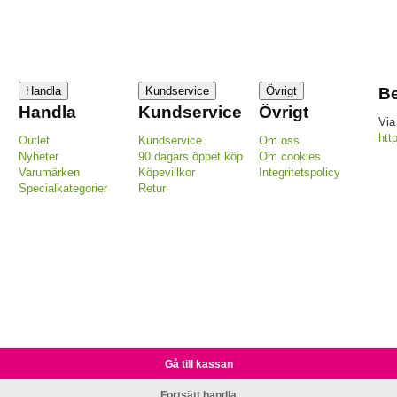
Handla
Kundservice
Övrigt
Be
Handla
Kundservice
Övrigt
Via
htt
Outlet
Kundservice
Om oss
Nyheter
90 dagars öppet köp
Om cookies
Varumärken
Köpevillkor
Integritetspolicy
Specialkategorier
Retur
Gå till kassan
Fortsätt handla