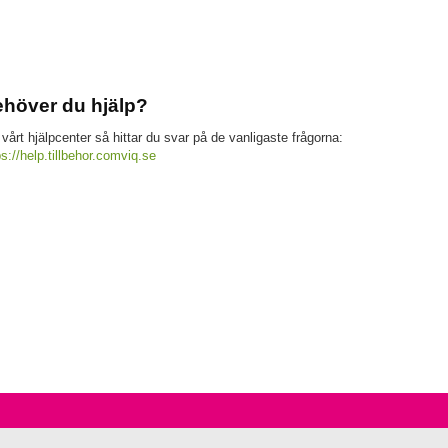
höver du hjälp?
 vårt hjälpcenter så hittar du svar på de vanligaste frågorna:
ps://help.tillbehor.comviq.se