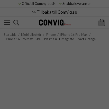
Officiell Comviq-butik
Snabba leveranser
↪️ Tillbaka till Comviq.se
Startsida
/
Mobiltillbehör
/
iPhone
/
iPhone 16 Pro Max
/
- iPhone 16 Pro Max - Skal - Plasma XTE MagSafe - Svart Orange