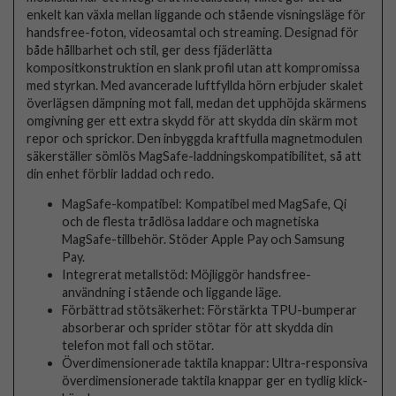
enkelt kan växla mellan liggande och stående visningsläge för
handsfree-foton, videosamtal och streaming. Designad för
både hållbarhet och stil, ger dess fjäderlätta
kompositkonstruktion en slank profil utan att kompromissa
med styrkan. Med avancerade luftfyllda hörn erbjuder skalet
överlägsen dämpning mot fall, medan det upphöjda skärmens
omgivning ger ett extra skydd för att skydda din skärm mot
repor och sprickor. Den inbyggda kraftfulla magnetmodulen
säkerställer sömlös MagSafe-laddningskompatibilitet, så att
din enhet förblir laddad och redo.
MagSafe-kompatibel: Kompatibel med MagSafe, Qi
och de flesta trådlösa laddare och magnetiska
MagSafe-tillbehör. Stöder Apple Pay och Samsung
Pay.
Integrerat metallstöd: Möjliggör handsfree-
användning i stående och liggande läge.
Förbättrad stötsäkerhet: Förstärkta TPU-bumperar
absorberar och sprider stötar för att skydda din
telefon mot fall och stötar.
Överdimensionerade taktila knappar: Ultra-responsiva
överdimensionerade taktila knappar ger en tydlig klick-