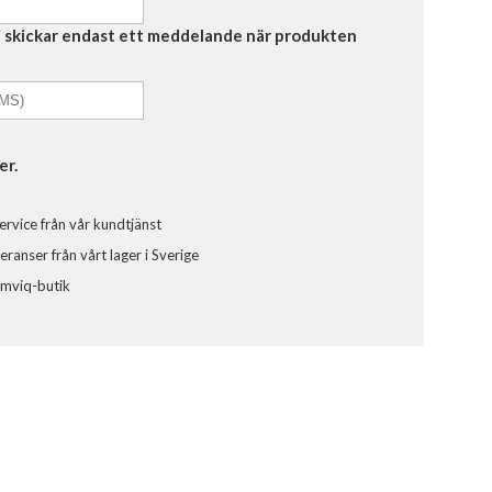
Vi skickar endast ett meddelande när produkten
er.
ervice från vår kundtjänst
ranser från vårt lager i Sverige
omviq-butik