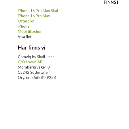
FINNS I
iPhone 16 Pro Max Skal
iPhone 16 Pro Max
Otterbox
iPhone
Mobiltillbehör
Visa fler
Här finns vi
Comviq by SkalHuset
C/O Lowwi AB
Morabergsvägen 8
15242 Södertälje
Org. nr: 556881-9238