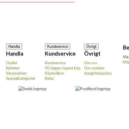
Be
Handla
Kundservice
Övrigt
Handla
Kundservice
Övrigt
Via
htt
Outlet
Kundservice
Om oss
Nyheter
90 dagars öppet köp
Om cookies
Varumärken
Köpevillkor
Integritetspolicy
Specialkategorier
Retur