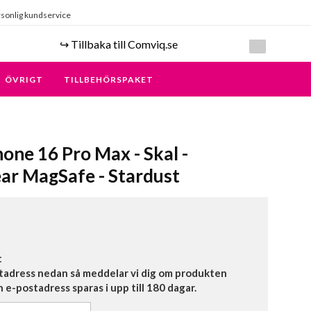
sonlig kundservice
↪️ Tillbaka till Comviq.se
ÖVRIGT
TILLBEHÖRSPAKET
hone 16 Pro Max - Skal -
ar MagSafe - Stardust
t
tadress nedan så meddelar vi dig om produkten
in e-postadress sparas i upp till 180 dagar.