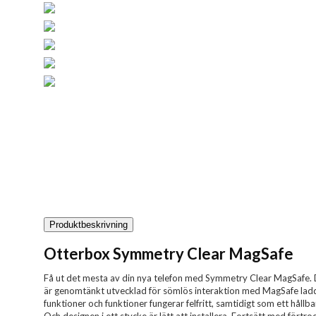
Produktbeskrivning
Otterbox Symmetry Clear MagSafe
Få ut det mesta av din nya telefon med Symmetry Clear MagSafe. D
är genomtänkt utvecklad för sömlös interaktion med MagSafe laddni
funktioner och funktioner fungerar felfritt, samtidigt som ett hållb