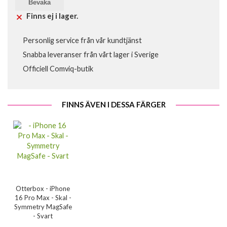
Bevaka
Finns ej i lager.
Personlig service från vår kundtjänst
Snabba leveranser från vårt lager i Sverige
Officiell Comviq-butik
FINNS ÄVEN I DESSA FÄRGER
Otterbox - iPhone
16 Pro Max - Skal -
Symmetry MagSafe
- Svart