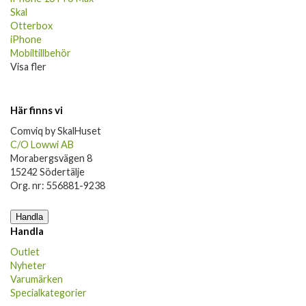
Skal
Otterbox
iPhone
Mobiltillbehör
Visa fler
Här finns vi
Comviq by SkalHuset
C/O Lowwi AB
Morabergsvägen 8
15242 Södertälje
Org. nr: 556881-9238
Handla
Handla
Outlet
Nyheter
Varumärken
Specialkategorier