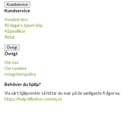
Kundservice
Kundservice
Kundservice
90 dagars öppet köp
Köpevillkor
Retur
Övrigt
Övrigt
Om oss
Om cookies
Integritetspolicy
Behöver du hjälp?
Via vårt hjälpcenter så hittar du svar på de vanligaste frågorna:
https://help.tillbehor.comviq.se