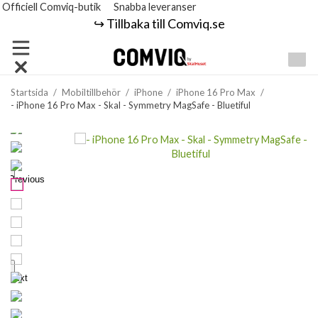
Officiell Comviq-butik
Snabba leveranser
↪️ Tillbaka till Comviq.se
Startsida
/
Mobiltillbehör
/
iPhone
/
iPhone 16 Pro Max
/
- iPhone 16 Pro Max - Skal - Symmetry MagSafe - Bluetiful
Previous
Next