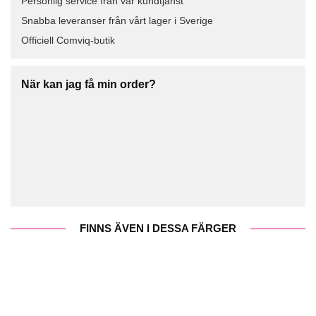
Personlig service från vår kundtjänst
Snabba leveranser från vårt lager i Sverige
Officiell Comviq-butik
När kan jag få min order?
FINNS ÄVEN I DESSA FÄRGER