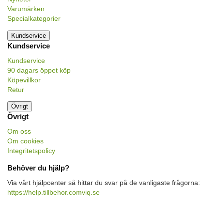
Varumärken
Specialkategorier
Kundservice
Kundservice
Kundservice
90 dagars öppet köp
Köpevillkor
Retur
Övrigt
Övrigt
Om oss
Om cookies
Integritetspolicy
Behöver du hjälp?
Via vårt hjälpcenter så hittar du svar på de vanligaste frågorna:
https://help.tillbehor.comviq.se