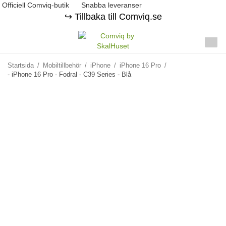
Officiell Comviq-butik
Snabba leveranser
↪️ Tillbaka till Comviq.se
Startsida
/
Mobiltillbehör
/
iPhone
/
iPhone 16 Pro
/
- iPhone 16 Pro - Fodral - C39 Series - Blå