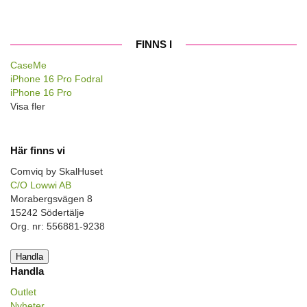
FINNS I
CaseMe
iPhone 16 Pro Fodral
iPhone 16 Pro
Visa fler
Här finns vi
Comviq by SkalHuset
C/O Lowwi AB
Morabergsvägen 8
15242 Södertälje
Org. nr: 556881-9238
Handla
Handla
Outlet
Nyheter