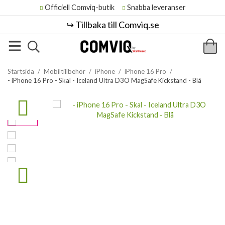
Officiell Comviq-butik
Snabba leveranser
↪️ Tillbaka till Comviq.se
Startsida
/
Mobiltillbehör
/
iPhone
/
iPhone 16 Pro
/
- iPhone 16 Pro - Skal - Iceland Ultra D3O MagSafe Kickstand - Blå