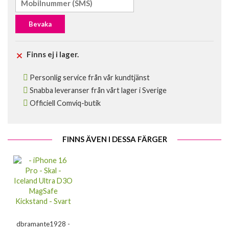
Bevaka
Finns ej i lager.
Personlig service från vår kundtjänst
Snabba leveranser från vårt lager i Sverige
Officiell Comviq-butik
FINNS ÄVEN I DESSA FÄRGER
dbramante1928 -