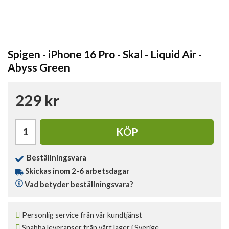
Spigen - iPhone 16 Pro - Skal - Liquid Air -
Abyss Green
229 kr
KÖP
Beställningsvara
Skickas inom 2-6 arbetsdagar
Vad betyder beställningsvara?
Personlig service från vår kundtjänst
Snabba leveranser från vårt lager i Sverige