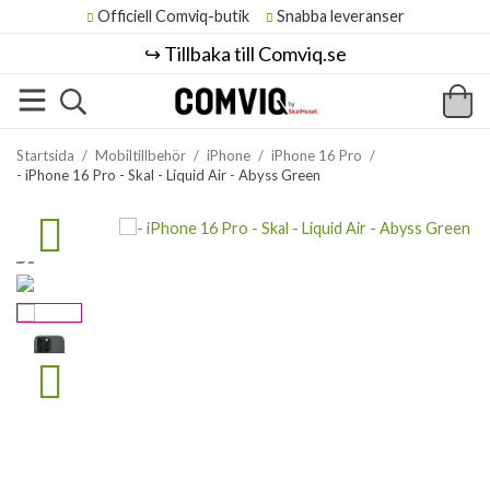
Officiell Comviq-butik
Snabba leveranser
↪️ Tillbaka till Comviq.se
Startsida
/
Mobiltillbehör
/
iPhone
/
iPhone 16 Pro
/
- iPhone 16 Pro - Skal - Liquid Air - Abyss Green