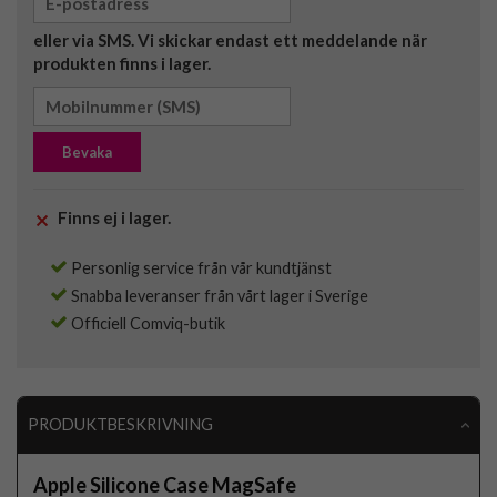
eller via SMS. Vi skickar endast ett meddelande när
produkten finns i lager.
Bevaka
Finns ej i lager.
Personlig service från vår kundtjänst
Snabba leveranser från vårt lager i Sverige
Officiell Comviq-butik
PRODUKTBESKRIVNING
Apple Silicone Case MagSafe