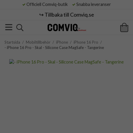
Officiell Comviq-butik
Snabba leveranser
↪️ Tillbaka till Comviq.se
Startsida
/
Mobiltillbehör
/
iPhone
/
iPhone 16 Pro
/
- iPhone 16 Pro - Skal - Silicone Case MagSafe - Tangerine