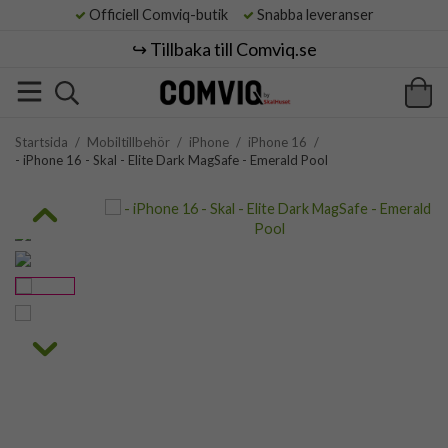
Officiell Comviq-butik
Snabba leveranser
↪️ Tillbaka till Comviq.se
Startsida
/
Mobiltillbehör
/
iPhone
/
iPhone 16
/
- iPhone 16 - Skal - Elite Dark MagSafe - Emerald Pool