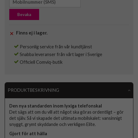
Bevaka
Finns ej i lager.
Personlig service från vår kundtjänst
Snabba leveranser från vårt lager i Sverige
Officiell Comviq-butik
PRODUKTBESKRIVNING
Den nya standarden inom lyxiga telefonskal
Det sägs att om du vill att något ska göras ordentligt – gör
det själv. Så vi skapade det ultimata mobilskalet: vansinnigt
snyggt, grymt skyddande och verkligen Elite.
Gjort för att hålla