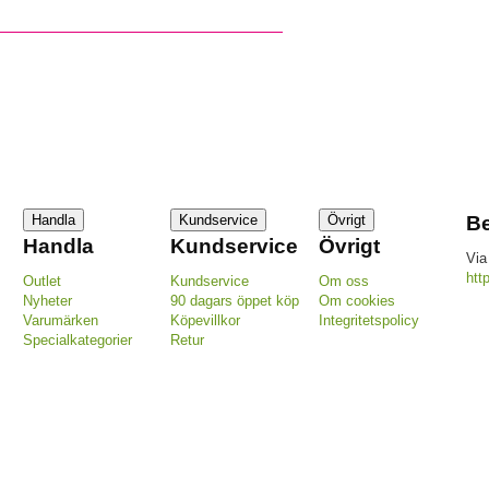
Handla
Kundservice
Övrigt
Be
Handla
Kundservice
Övrigt
Via
htt
Outlet
Kundservice
Om oss
Nyheter
90 dagars öppet köp
Om cookies
Varumärken
Köpevillkor
Integritetspolicy
Specialkategorier
Retur