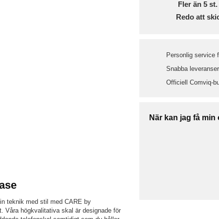
Fler än 5 st. 
Redo att ski
Personlig service 
Snabba leveranser 
Officiell Comviq-bu
När kan jag få min
ase
din teknik med stil med CARE by
. Våra högkvalitativa skal är designade för