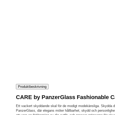
Produktbeskrivning
CARE by PanzerGlass Fashionable C
Ett vackert skyddande skal för de modigt modekänsliga. Skydda 
PanzerGlass, där elegans möter hållbarhet, skydd och personlighet