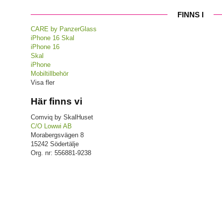
FINNS I
CARE by PanzerGlass
iPhone 16 Skal
iPhone 16
Skal
iPhone
Mobiltillbehör
Visa fler
Här finns vi
Comviq by SkalHuset
C/O Lowwi AB
Morabergsvägen 8
15242 Södertälje
Org. nr: 556881-9238