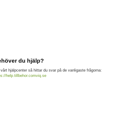
höver du hjälp?
 vårt hjälpcenter så hittar du svar på de vanligaste frågorna:
ps://help.tillbehor.comviq.se