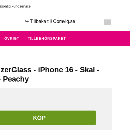
rsonlig kundservice
↪️ Tillbaka till Comviq.se
ÖVRIGT
TILLBEHÖRSPAKET
erGlass - iPhone 16 - Skal -
- Peachy
KÖP