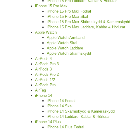
iPhone 15 Pro Laddare, Kablar & Hörlurar
iPhone 15 Pro Max
iPhone 15 Pro Max Fodral
iPhone 15 Pro Max Skal
iPhone 15 Pro Max Skärmskydd & Kameraskydd
iPhone 15 Pro Max Laddare, Kablar & Hörlurar
Apple Watch
Apple Watch Armband
Apple Watch Skal
Apple Watch Laddare
Apple Watch Skärmskydd
AirPods 4
AirPods Pro 3
AirPods 3
AirPods Pro 2
AirPods 1/2
AirPods Pro
AirTag
iPhone 14
iPhone 14 Fodral
iPhone 14 Skal
iPhone 14 Skärmskydd & Kameraskydd
iPhone 14 Laddare, Kablar & Hörlurar
iPhone 14 Plus
iPhone 14 Plus Fodral