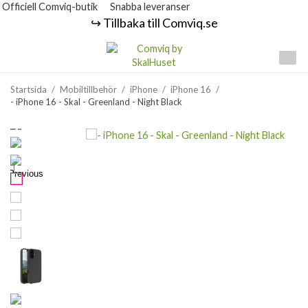
Officiell Comviq-butik
Snabba leveranser
↪️ Tillbaka till Comviq.se
Startsida
/
Mobiltillbehör
/
iPhone
/
iPhone 16
/
- iPhone 16 - Skal - Greenland - Night Black
Previous
Next