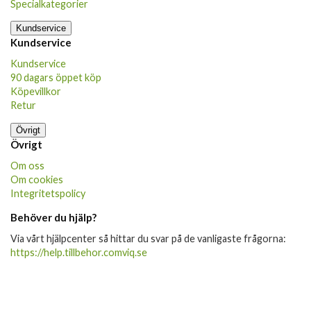
Specialkategorier
Kundservice
Kundservice
Kundservice
90 dagars öppet köp
Köpevillkor
Retur
Övrigt
Övrigt
Om oss
Om cookies
Integritetspolicy
Behöver du hjälp?
Via vårt hjälpcenter så hittar du svar på de vanligaste frågorna:
https://help.tillbehor.comviq.se