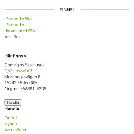
FINNS I
iPhone 16 Skal
iPhone 16
dbramante1928
Visa fler
Här finns vi
Comviq by SkalHuset
C/O Lowwi AB
Morabergsvägen 8
15242 Södertälje
Org. nr: 556881-9238
Handla
Handla
Outlet
Nyheter
Varumärken