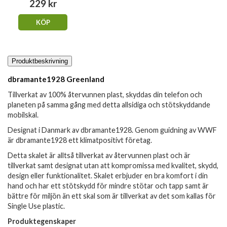
229 kr
KÖP
Produktbeskrivning
dbramante1928 Greenland
Tillverkat av 100% återvunnen plast, skyddas din telefon och
planeten på samma gång med detta allsidiga och stötskyddande
mobilskal.
Designat i Danmark av dbramante1928. Genom guidning av WWF
är dbramante1928 ett klimatpositivt företag.
Detta skalet är alltså tillverkat av återvunnen plast och är
tillverkat samt designat utan att kompromissa med kvalitet, skydd,
design eller funktionalitet. Skalet erbjuder en bra komfort i din
hand och har ett stötskydd för mindre stötar och tapp samt är
bättre för miljön än ett skal som är tillverkat av det som kallas för
Single Use plastic.
Produktegenskaper