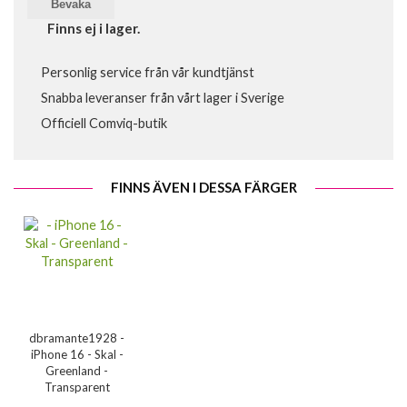
Bevaka
Finns ej i lager.
Personlig service från vår kundtjänst
Snabba leveranser från vårt lager i Sverige
Officiell Comviq-butik
FINNS ÄVEN I DESSA FÄRGER
dbramante1928 -
iPhone 16 - Skal -
Greenland -
Transparent