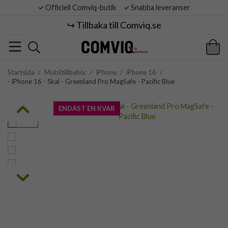
Officiell Comviq-butik
Snabba leveranser
↪️ Tillbaka till Comviq.se
Startsida
/
Mobiltillbehör
/
iPhone
/
iPhone 16
/
- iPhone 16 - Skal - Greenland Pro MagSafe - Pacific Blue
ENDAST EN KVAR