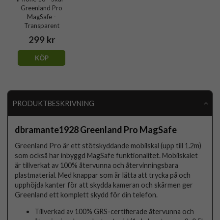
Greenland Pro
MagSafe -
Transparent
299 kr
KÖP
PRODUKTBESKRIVNING
dbramante1928 Greenland Pro MagSafe
Greenland Pro är ett stötskyddande mobilskal (upp till 1.2m)
som också har inbyggd MagSafe funktionalitet. Mobilskalet
är tillverkat av 100% återvunna och återvinningsbara
plastmaterial. Med knappar som är lätta att trycka på och
upphöjda kanter för att skydda kameran och skärmen ger
Greenland ett komplett skydd för din telefon.
Tillverkad av 100% GRS-certifierade återvunna och