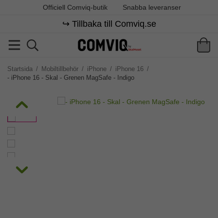
Officiell Comviq-butik
Snabba leveranser
↪️ Tillbaka till Comviq.se
Startsida
/
Mobiltillbehör
/
iPhone
/
iPhone 16
/
- iPhone 16 - Skal - Grenen MagSafe - Indigo