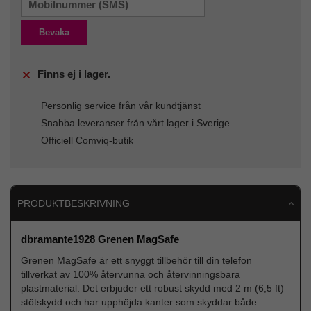
Bevaka
Finns ej i lager.
Personlig service från vår kundtjänst
Snabba leveranser från vårt lager i Sverige
Officiell Comviq-butik
PRODUKTBESKRIVNING
dbramante1928 Grenen MagSafe
Grenen MagSafe är ett snyggt tillbehör till din telefon
tillverkat av 100% återvunna och återvinningsbara
plastmaterial. Det erbjuder ett robust skydd med 2 m (6,5 ft)
stötskydd och har upphöjda kanter som skyddar både