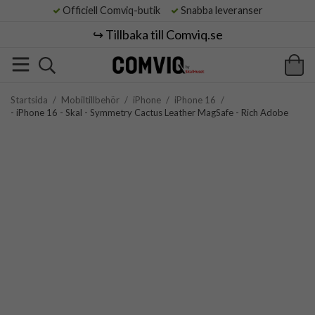
Officiell Comviq-butik
Snabba leveranser
↪️ Tillbaka till Comviq.se
Startsida
/
Mobiltillbehör
/
iPhone
/
iPhone 16
/
- iPhone 16 - Skal - Symmetry Cactus Leather MagSafe - Rich Adobe