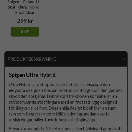
Spigen - iPhone 16 -
Skal - Ultra Hybrid -
Frost Clear
299 kr
KÖP
PRODUKTBESKRIVNING
Spigen Ultra Hybrid
Ultra Hybrid är det optimala skalet för att visa upp den
eleganta designen hos din telefon samtidigt som den ger det
skydd den förtjänar. Hybridkonstruktionen kombinerar en
stötdämpande stötfångare med en frostad rygg designad
för långvarig klarhet. Dess enkla design bibehåller en tunn
ram som fungerar med trådlös laddning, medan exakta
utskärningar håller funktionerna lättillgängliga.
Bevara utseendet på telefon med säkert fallskydd genom att