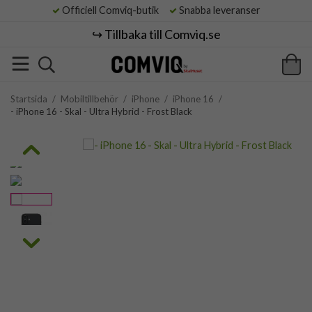
Officiell Comviq-butik
Snabba leveranser
↪️ Tillbaka till Comviq.se
Startsida
/
Mobiltillbehör
/
iPhone
/
iPhone 16
/
- iPhone 16 - Skal - Ultra Hybrid - Frost Black