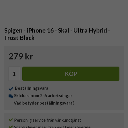
Spigen - iPhone 16 - Skal - Ultra Hybrid -
Frost Black
279 kr
KÖP
Beställningsvara
Skickas inom 2-6 arbetsdagar
Vad betyder beställningsvara?
Personlig service från vår kundtjänst
Snabba leveranser från vårt lager i Sverige